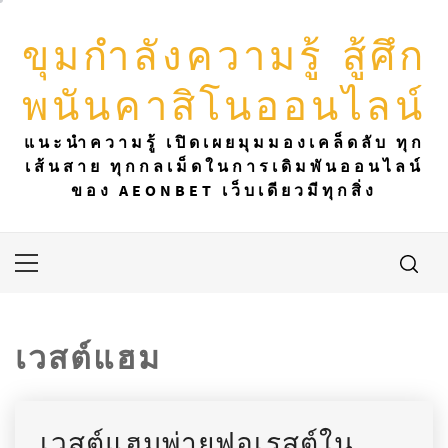
Skip
to
ขุมกำลังความรู้ สู้ศึก
content
พนันคาสิโนออนไลน์
แนะนำความรู้ เปิดเผยมุมมองเคล็ดลับ ทุก
เส้นสาย ทุกกลเม็ดในการเดิมพันออนไลน์
ของ AEONBET เว็บเดียวมีทุกสิ่ง
Primary
Menu
เวสต์แฮม
เวสต์แฮมพ่ายฟอเรสต์ใน