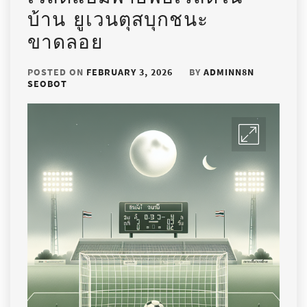
บ้าน ยูเวนตุสบุกชนะ
ขาดลอย
POSTED ON
FEBRUARY 3, 2026
BY
ADMINN8N
SEOBOT