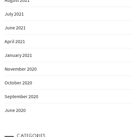
July 2021
June 2021
April 2021
January 2021
November 2020
October 2020
September 2020
June 2020
CATEGORIES