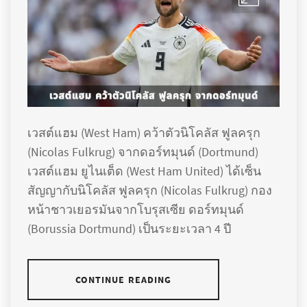
เวสต์แฮม (West Ham) คว้าตัวนิโคลัส ฟูลครุก
(Nicolas Fulkrug) จากดอร์ทมุนด์ (Dortmund)
เวสต์แฮม ยูไนเต็ด (West Ham United) ได้เซ็น
สัญญากับนิโคลัส ฟูลครุก (Nicolas Fulkrug) กอง
หน้าชาวเยอรมันจากโบรุสเซีย ดอร์ทมุนด์
(Borussia Dortmund) เป็นระยะเวลา 4 ปี
CONTINUE READING