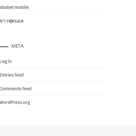
sbobet mobile
ข่าวฟุตบอล
META
Log in
Entries feed
Comments feed
WordPress.org