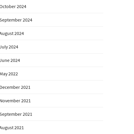
October 2024
September 2024
August 2024
July 2024
June 2024
May 2022
December 2021
November 2021
September 2021
August 2021