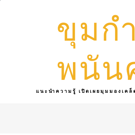
Skip
to
ขุมกำ
content
พนัน
แนะนำความรู้ เปิดเผยมุมมองเคล็