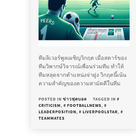
ทีมลิเวอร์พูลเผชิญวิกฤต เมื่อสตาร์ของ
ทีมวิพากษ์วิจารณ์เพื่อนร่วมทีม ทำให้
ทีมหลุดจากตำแหน่งจ่าฝูง วิกฤตนี้เน้น
ความสำคัญของความสามัคคีในทีม
POSTED IN
ข่าวฟุตบอล
TAGGED IN
CRITICISM
,
FOOTBALLNEWS
,
LEADERPOSITION
,
LIVERPOOLSTAR
,
TEAMMATES